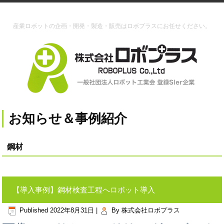
産業ロボットの企画・開発・製造・販売はロボプラスにお任せください。
お知らせ＆事例紹介
鋼材
【導入事例】鋼材検査工程へロボット導入
Published
2022年8月31日
|
By
株式会社ロボプラス