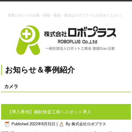
産業ロボットの企画・開発・製造・販売はロボプラスにお任せください。
お知らせ＆事例紹介
カメラ
【導入事例】鋼材検査工程へロボット導入
Published
2022年8月31日
|
By
株式会社ロボプラス