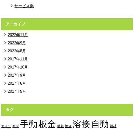
サービス業
アーカイブ
2022年11月
2022年9月
2022年8月
2017年11月
2017年10月
2017年9月
2017年6月
2017年5月
タグ
手動
板金
溶接
自動
カメラ
キズ
梱包
検査
鋼材