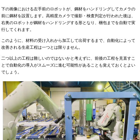
下の画像における左手前のロボットが、鋼材をハンドリングしてカメラの
前に鋼材を設置します。高精度カメラで撮影・検査判定が行われた後は、
右奥のロボットが鋼材をハンドリングする形となり、梱包までを自動で実
行してくれます。
このように、材料の受け入れから加工して出荷するまで、自動化によって
改善される生産工程は一つとは限りません。
二つ以上の工程は難しいのではないかと考えずに、前後の工程を見直すこ
とで自動化の導入がスムーズに進む可能性があることも覚えておくとよい
でしょう。