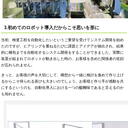
3.初めてのロボット導入だからこそ思いを形に
当初、検査工程を自動化したいというご要望を受けてシステム開発を始め
たのですが、ヒアリングを重ねるたびに課題とアイデアが抽出され、結果
的に梱包までを自動化するシステム開発をすることができました。実際に
装置が組まれてロボットが動き出した時の、お客様を含めた関係者の笑顔
が忘れられません。
きっと、お客様の声を大切にして、構想から一緒に検討を進めて作り上げ
るからこそ得られる喜びも大きいのでしょう。お客様と作り手が感動を共
にするというのも、自動化導入における一つの醍醐味であると言えるのか
も知れません。