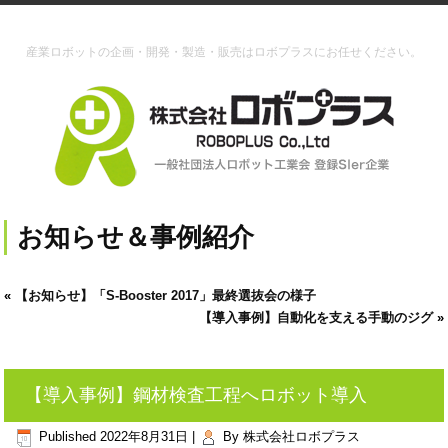
産業ロボットの企画・開発・製造・販売はロボプラスにお任せください。
お知らせ＆事例紹介
«
【お知らせ】「S-Booster 2017」最終選抜会の様子
【導入事例】自動化を支える手動のジグ
»
【導入事例】鋼材検査工程へロボット導入
Published
2022年8月31日
|
By
株式会社ロボプラス